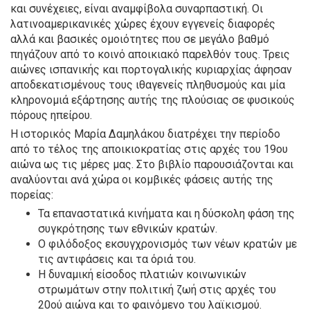
και συνέχειες, είναι αναμφίβολα συναρπαστική. Οι
λατινοαμερικανικές χώρες έχουν εγγενείς διαφορές
αλλά και βασικές ομοιότητες που σε μεγάλο βαθμό
πηγάζουν από το κοινό αποικιακό παρελθόν τους. Τρεις
αιώνες ισπανικής και πορτογαλικής κυριαρχίας άφησαν
αποδεκατισμένους τους ιθαγενείς πληθυσμούς και μία
κληρονομιά εξάρτησης αυτής της πλούσιας σε φυσικούς
πόρους ηπείρου.
Η ιστορικός Μαρία Δαμηλάκου διατρέχει την περίοδο
από το τέλος της αποικιοκρατίας στις αρχές του 19ου
αιώνα ως τις μέρες μας. Στο βιβλίο παρουσιάζονται και
αναλύονται ανά χώρα οι κομβικές φάσεις αυτής της
πορείας:
Τα επαναστατικά κινήματα και η δύσκολη φάση της
συγκρότησης των εθνικών κρατών.
Ο φιλόδοξος εκσυγχρονισμός των νέων κρατών με
τις αντιφάσεις και τα όριά του.
Η δυναμική είσοδος πλατιών κοινωνικών
στρωμάτων στην πολιτική ζωή στις αρχές του
20ού αιώνα και το φαινόμενο του λαϊκισμού.