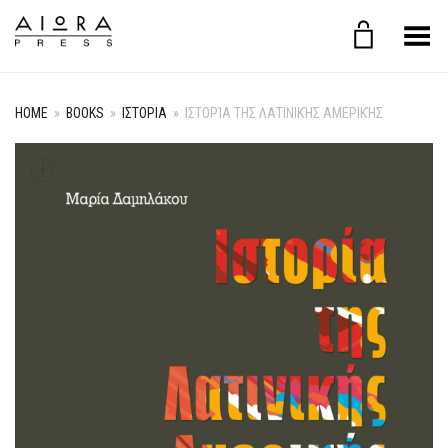
Toggle Menu
HOME
»
BOOKS
»
ΙΣΤΟΡΙΑ
»
ΙΣΤΟΡΊΑ ΤΗΣ ΛΑΤΙΝΙΚΉΣ ΑΜΕΡΙΚΉΣ
+