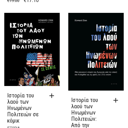
€
19.00
PRICE
ΤΡΈΧΟΥΣΑ
PRICE
ΤΡΈΧΟΥΣΑ
WAS:
ΤΙΜΉ
WAS:
ΤΙΜΉ
€27.00.
ΕΊΝΑΙ:
€19.00.
ΕΊΝΑΙ:
€24.30.
€17.10.
Ιστορία του
Ιστορία του
λαού των
λαού των
Ηνωμένων
Ηνωμένων
Πολιτειών σε
Πολιτειών:
κόμικ
Από την