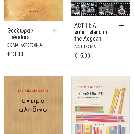
ACT III: A
Θεοδώρα /
small island in
Théodora
the Aegean
,
ΒΙΒΛΙΑ
ΛΟΓΟΤΕΧΝΙΑ
ΛΟΓΟΤΕΧΝΙΑ
€
13.00
€
15.00