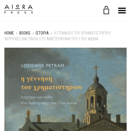
Toggle Menu
HOME
»
BOOKS
»
ΙΣΤΟΡΙΑ
»
Η ΓΈΝΝΗΣΗ ΤΟΥ ΧΡΗΜΑΤΙΣΤΗΡΊΟΥ:
ΊΝΤΡΙΓΚΕΣ ΚΑΙ ΠΆΘΗ ΣΤΟ ΆΜΣΤΕΡΝΤΑΜ ΤΟΥ 17ΟΥ ΑΙΏΝΑ
+