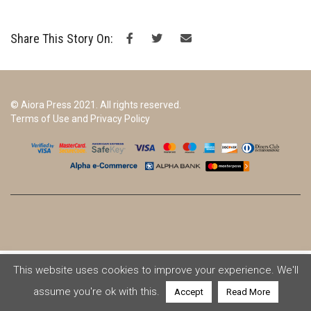
Share This Story On:
© Aiora Press 2021. All rights reserved.
Terms of Use and Privacy Policy
This website uses cookies to improve your experience. We'll
assume you're ok with this.
Accept
Read More