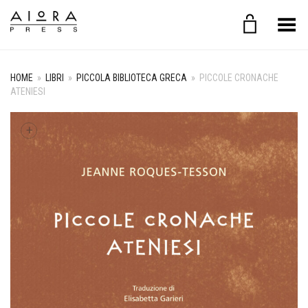
Toggle Menu
HOME
»
LIBRI
»
PICCOLA BIBLIOTECA GRECA
»
PICCOLE CRONACHE
ATENIESI
+