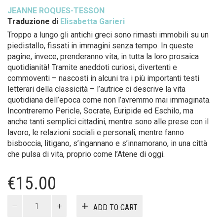
JEANNE ROQUES-TESSON
Traduzione di
Elisabetta Garieri
Troppo a lungo gli antichi greci sono rimasti immobili su un
piedistallo, fissati in immagini senza tempo. In queste
pagine, invece, prenderanno vita, in tutta la loro prosaica
quotidianità! Tramite aneddoti curiosi, divertenti e
commoventi – nascosti in alcuni tra i più importanti testi
letterari della classicità – l’autrice ci descrive la vita
quotidiana dell’epoca come non l’avremmo mai immagina­ta.
Incontreremo Pericle, Socrate, Euripide ed Eschilo, ma
anche tanti semplici cittadini, mentre sono alle prese con il
lavoro, le relazioni sociali e personali, mentre fanno
bisboccia, litigano, s’ingannano e s’innamorano, in una città
che pulsa di vita, proprio come l’Atene di oggi.
€
15.00
Piccole
ADD TO CART
cronache