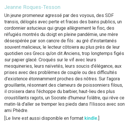
Jeanne Roques-Tesson
Un jeune promeneur agressé par des voyous, des SDF
transis, délogés avec perte et fracas des bains publics, un
cordonnier astucieux qui gruge allègrement le fisc, des
réfugiés montrés du doigt en pleine pandémie, une mère
désespérée par son cancre de fils : au gré d’instantanés
souvent malicieux, le lecteur côtoiera au plus près de leur
quotidien ces Grecs qu’on dit Anciens, trop longtemps figés
sur papier glacé. Croqués sur le vif avec leurs
mesquineries, leurs naïvetés, leurs soucis d’élégance, aux
prises avec des problèmes de couple ou des difficultés
d’existence étonnamment proches des nôtres. Sur l’agora
grouillante, résonnant des clameurs de poissonniers filous,
il croisera dans l’échoppe du barbier, haut-lieu des plus
croustillants ragots, un Socrate d’humeur folâtre, qui rêve ce
matin-là d’aller se tremper les pieds dans l’Ilissos avec son
ami Phèdre.
[Le livre est aussi disponible en format
kindle
.]