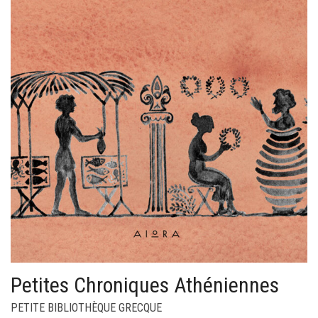
Petites Chroniques Athéniennes
PETITE BIBLIOTHÈQUE GRECQUE