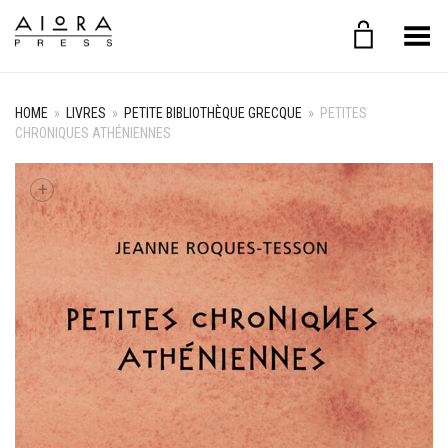
Toggle Menu
HOME
»
LIVRES
»
PETITE BIBLIOTHÈQUE GRECQUE
»
PETITES
CHRONIQUES ATHÉNIENNES
+