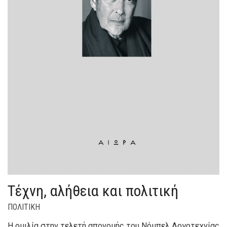
Τέχνη, αλήθεια και πολιτική
ΠΟΛΙΤΙΚΗ
Η ομιλία στην τελετή απονομής του Νόμπελ Λογοτεχνίας