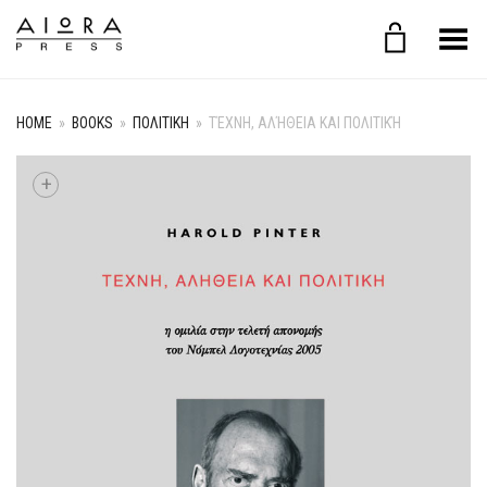
Toggle Menu
HOME
»
BOOKS
»
ΠΟΛΙΤΙΚΗ
»
ΤΈΧΝΗ, ΑΛΉΘΕΙΑ ΚΑΙ ΠΟΛΙΤΙΚΉ
+