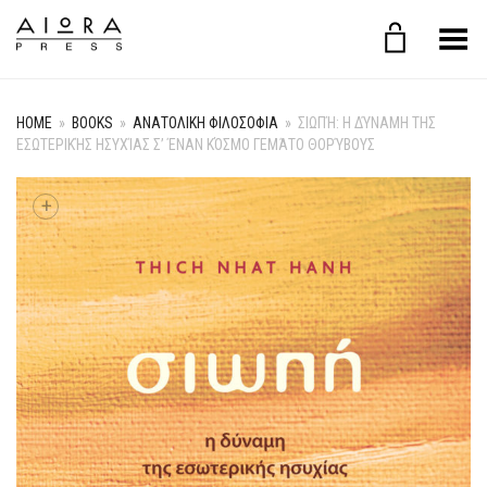
Toggle Menu
HOME
»
BOOKS
»
ΑΝΑΤΟΛΙΚΗ ΦΙΛΟΣΟΦΙΑ
»
ΣΙΩΠΉ: Η ΔΎΝΑΜΗ ΤΗΣ
ΕΣΩΤΕΡΙΚΉΣ ΗΣΥΧΊΑΣ Σ’ ΈΝΑΝ ΚΌΣΜΟ ΓΕΜΆΤΟ ΘΟΡΎΒΟΥΣ
+