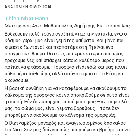
ΑΝΑΤΟΛΙΚΗ ΦΙΛΟΣΟΦΙΑ
Thich Nhat Hanh
Μετάφραση Άννα Μαθοπούλου, Δημήτρης Κωτσιόπουλος
Ξοδεύουμε πολύ χρόνο αναζητώντας την ευτυχία, ενώ ο
κόσμος γύρω μας είναι γεμάτος θαύματα. Και μόνο που
είμαστε ζωντανοί και περπατάμε στη Γη είναι ένα
πραγματικό θαύμα. Ωστόσο, οι περισσότεροι από εμάς
τρέχουμε λες και υπάρχει κάποιο καλύτερο μέρος που
πρέπει να φτάσουμε. Η ομορφιά είναι εδώ και μας καλεί
κάθε μέρα, κάθε ώρα, αλλά σπάνια είμαστε σε θέση να
ακούσουμε.
Η βασική συνθήκη για να καταφέρουμε να ακούσουμε το
κάλεσμα της ομορφιάς και να αποκριθούμε σε αυτό είναι
η σιωπή. Εάν δεν υπάρχει σιωπή μέσα μας —αν το μυαλό
μας, το σώμα μας, είναι γεμάτα θορύβους— τότε δεν
μπορούμε να ακούσουμε το κάλεσμα της ομορφιάς.
Ο Βιετναμέζος μοναχός και αναγνωρισμένος δάσκαλος
Τικ Νιατ Χαν μας δείχνει πώς μπορούμε να βρούμε και να