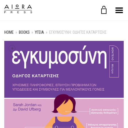
Toggle Menu
HOME
»
BOOKS
»
ΥΓΕΙΑ
»
ΕΓΚΥΜΟΣΎΝΗ: ΟΔΗΓΌΣ ΚΑΤΆΡΤΙΣΗΣ
+