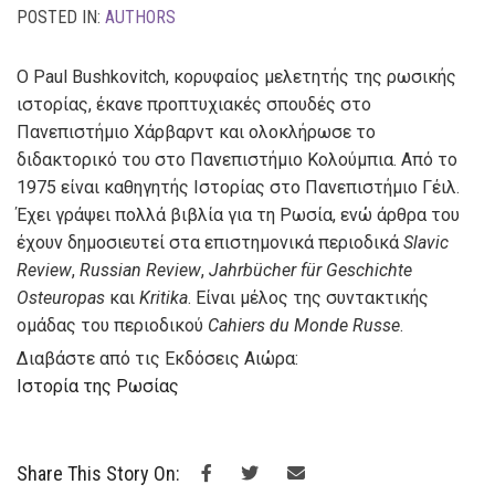
POSTED IN:
AUTHORS
Ο Paul Bushkovitch, κορυφαίος μελετητής της ρωσικής
ιστορίας, έκανε προπτυχιακές σπουδές στο
Πανεπιστήμιο Χάρβαρντ και ολοκλήρωσε το
διδακτορικό του στο Πανεπιστήμιο Κολούμπια. Από το
1975 είναι καθηγητής Ιστορίας στο Πανεπιστήμιο Γέιλ.
Έχει γράψει πολλά βιβλία για τη Ρωσία, ενώ άρθρα του
έχουν δημοσιευτεί στα επιστημονικά περιοδικά
Slavic
Review
,
Russian Review
,
Jahrbücher für Geschichte
Osteuropas
και
Kritika
. Είναι μέλος της συντακτικής
ομάδας του περιοδικού
Cahiers du Monde Russe
.
Διαβάστε από τις Εκδόσεις Αιώρα:
Ιστορία της Ρωσίας
Share This Story On: