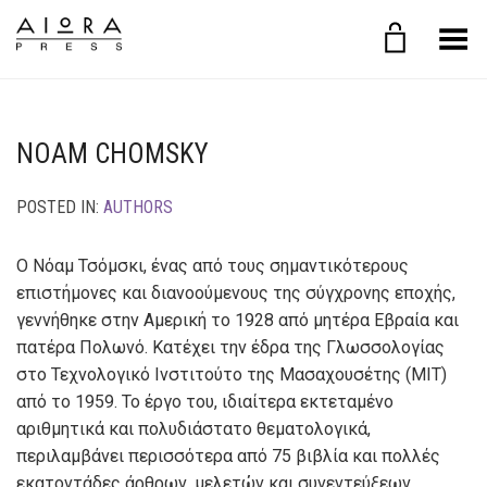
Toggle Menu
NOAM CHOMSKY
POSTED IN:
AUTHORS
Ο Νόαμ Τσόμσκι, ένας από τους σημαντικότερους
επιστήμονες και διανοούμενους της σύγχρονης εποχής,
γεννήθηκε στην Αμερική το 1928 από μητέρα Εβραία και
πατέρα Πολωνό. Κατέχει την έδρα της Γλωσσολογίας
στο Τεχνολογικό Ινστιτούτο της Μασαχουσέτης (ΜΙΤ)
από το 1959. Το έργο του, ιδιαίτερα εκτεταμένο
αριθμητικά και πολυδιάστατο θεματολογικά,
περιλαμβάνει περισσότερα από 75 βιβλία και πολλές
εκατοντάδες άρθρων, μελετών και συνεντεύξεων,