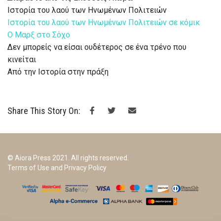
Ιστορία του λαού των Ηνωμένων Πολιτειών
Ιστορία του λαού των Ηνωμένων Πολιτειών σε κόμικ
Ο Μαρξ στο Σόχο
Δεν μπορείς να είσαι ουδέτερος σε ένα τρένο που
κινείται
Από την Ιστορία στην πράξη
Share This Story On:
© Aiora Press 2021. All rights reserved.
Terms of Use and Privacy Policy