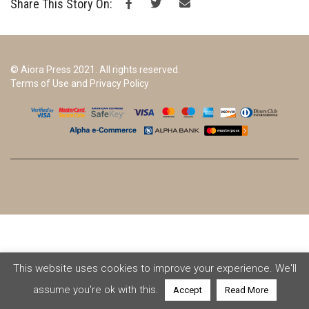
Share This Story On:
© Aiora Press 2021. All rights reserved.
Terms of Use and Privacy Policy
This website uses cookies to improve your experience. We'll
assume you're ok with this.
Accept
Read More