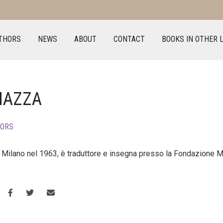
THORS
NEWS
ABOUT
CONTACT
BOOKS IN OTHER 
MAZZA
TORS
Milano nel 1963, è traduttore e insegna presso la Fondazione M