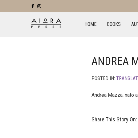
HOME
BOOKS
AU
ANDREA 
POSTED IN:
TRANSLA
Andrea Mazza, nato a 
Share This Story On: