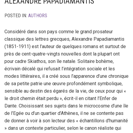
ALEXANDRE PAPADIAMANTIS
POSTED IN:
AUTHORS
Considéré dans son pays comme le grand prosateur
classique des lettres grecques, Alexandre Papadiamantis
(1851-1911) est l’auteur de quelques romans et surtout de
près de cent-quatre-vingts nouvelles dont la plupart ont
pour cadre Skiathos, son île natale. Solitaire bohème,
écrivain décalé qui refusait l’intégration sociale et les
modes littéraires, il a créé sous l’apparence d’une chronique
de sa petite patrie une œuvre profondément symbolique,
sensible au destin des égarés de la vie, de ceux pour qui «
le droit chemin était perdu », écrit-il en citant l’Enfer de
Dante. Choisissant ses sujets dans le microcosme d’une île
de l’Egée ou d’un quartier d’Athènes, il ne se contente pas
de donner à voir à son lecteur des « échantillons d’humanité
» dans un contexte particulier, selon le canon réaliste qui