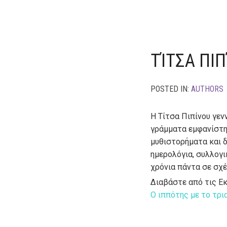
ΤΊΤΣΑ ΠΙ
POSTED IN:
AUTHORS
Η Τίτσα Πιπίνου γεν
γράμματα εμφανίστη
μυθιστορήματα και δ
ημερολόγια, συλλογι
χρόνια πάντα σε σχέ
Διαβάστε από τις Ε
Ο ιππότης με το τρ