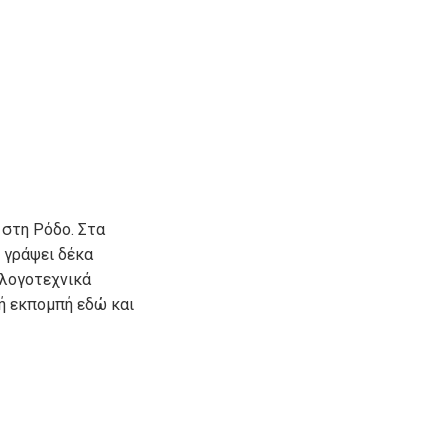
 στη Ρόδο. Στα
ι γράψει δέκα
 λογοτεχνικά
κή εκπομπή εδώ και