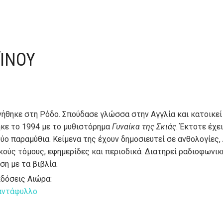
ΠΊΝΟΥ
νήθηκε στη Ρόδο. Σπούδασε γλώσσα στην Αγγλία και κατοικεί
κε το 1994 με το μυθιστόρημα
Γυναίκα της Σκιάς
. Έκτοτε έχε
ύο παραμύθια. Κείμενα της έχουν δημοσιευτεί σε ανθολογίες,
κούς τόμους, εφημερίδες και περιοδικά. Διατηρεί ραδιοφωνι
ση με τα βιβλία.
κδόσεις Αιώρα:
ιαντάφυλλο