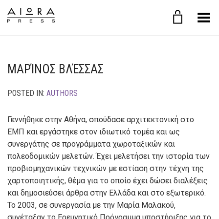
Toggle Menu
ΜΑΡΊΝΟΣ ΒΛΈΣΣΑΣ
POSTED IN:
AUTHORS
Γεννήθηκε στην Αθήνα, σπούδασε αρχιτεκτονική στο
ΕΜΠ και εργάστηκε στον ιδιωτικό τομέα και ως
συνεργάτης σε προγράμματα χωροταξικών και
πολεοδομικών μελετών. Έχει μελετήσει την ιστορία των
προβιομηχανικών τεχνικών με εστίαση στην τέχνη της
χαρτοποιητικής, θέμα για το οποίο έχει δώσει διαλέξεις
και δημοσιεύσει άρθρα στην Ελλάδα και στο εξωτερικό.
Το 2003, σε συνεργασία με την Μαρία Μαλακού,
συνέταξαν το Ερευνητικό Πρόγραμμα υποστήριξης για το