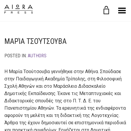
Toggle Menu
ΜΑΡΊΑ ΤΣΟΎΤΣΟΥΒΑ
POSTED IN:
AUTHORS
Η Μαρία Τσούτσουβα γεννήθηκε στην Αθήνα. Σπούδασε
στην Παιδαγωγική Ακαδημία Τρίπολης, στη Φιλοσοφική
Σχολή Αθηνών και στο Μαράσλειο Διδασκαλείο
Δημοτικής Εκπαίδευσης. Έκανε τις Μεταπτυχιακές και
Διδακτορικές σπουδές της στο Π. Τ. Δ. Ε. του
Πανεπιστημίου Αθηνών. Τα ερευνητικά της ενδιαφέροντα
αφορούν τη μελέτη και τη διδακτική της Λογοτεχνίας.
Άρθρα της έχουν δημοσιευτεί σε επιστημονικά περιοδικά
και πρακτικά συνεδρίων. Εργάζεται στη Δημοτική