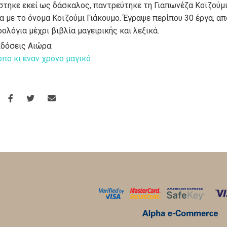
στηκε εκεί ως δάσκαλος, παντρεύτηκε τη Γιαπωνέζα Κοϊζούμι
 με το όνομα Κοϊζούμι Γιάκουμο. Έγραψε περίπου 30 έργα, α
ολόγια μέχρι βιβλία μαγειρικής και λεξικά.
κδόσεις Αιώρα:
όπο κι έναν χρόνο μαγικό