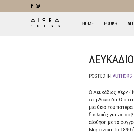
HOME
BOOKS
AU
ΛΕΥΚΑΔΙΟ
POSTED IN:
AUTHORS
Ο Λευκάδιος Χερν (
στη Λευκάδα. Ο πατέ
μια θεία του πατέρα
δουλειές για να επι
αίσθηση με το συγγρ
Μαρτινίκα. Το 1890