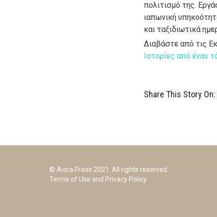
πολιτισμό της. Εργά
ιαπωνική υπηκοότητα
και ταξιδιωτικά ημερ
Διαβάστε από τις Ε
Ιστορίες από έναν τ
Share This Story On:
© Aiora Press 2021. All rights reserved.
Terms of Use and Privacy Policy