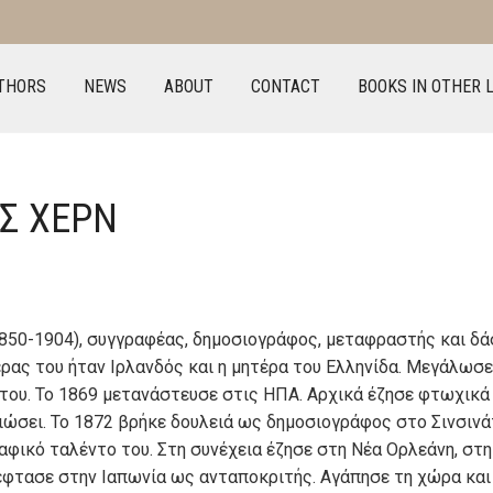
THORS
NEWS
ABOUT
CONTACT
BOOKS IN OTHER 
Σ ΧΕΡΝ
1850-1904), συγγραφέας, δημοσιογράφος, μεταφραστής και δά
ρας του ήταν Ιρλανδός και η μητέρα του Ελληνίδα. Μεγάλωσε
 του. Το 1869 μετανάστευσε στις ΗΠΑ. Αρχικά έζησε φτωχικά
βιώσει. Το 1872 βρήκε δουλειά ως δημοσιογράφος στο Σινσι
αφικό ταλέντο του. Στη συνέχεια έζησε στη Νέα Ορλεάνη, στη
 έφτασε στην Ιαπωνία ως ανταποκριτής. Αγάπησε τη χώρα και