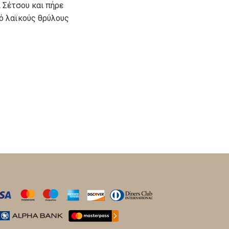
 Σέτσου και πήρε
πό λαϊκούς θρύλους