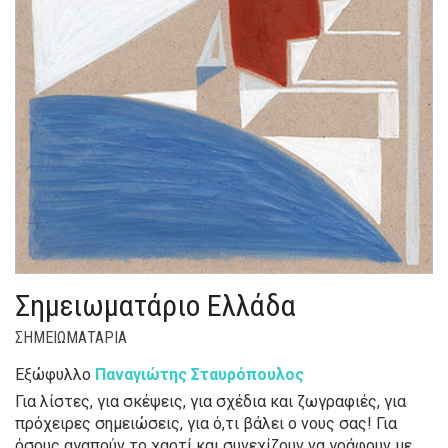
Σημειωματάριο Ελλάδα
ΣΗΜΕΙΩΜΑΤΑΡΙΑ
Εξώφυλλο
Παναγιώτης Σταυρόπουλος
Για λίστες, για σκέψεις, για σχέδια και ζωγραφιές, για
πρόχειρες σημειώσεις, για ό,τι βάλει ο νους σας! Για
όσους αγαπούν το χαρτί και συνεχίζουν να γράφουν με