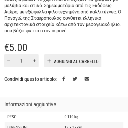
μολύβια και στιλό. Σημεωματάρια από τις Εκδόσεις
Αιώρα, με εξώφυλλα φιλοτεχνημένα από καλλιτέχνες. Ο
Παναγιώτης Σταυρόπουλος συνθέτει ελληνικά
αρχιτεκτονικά στοιχεία κάτω από τον μεσογειακό ήλιο,
που βάζει φωτιά στον ουρανό.
€
5.00
Σημειωματάριο
AGGIUNGI AL CARRELLO
Ελλάδα
quantità
Condividi questo articolo:
Informazioni aggiuntive
PESO
0.110 kg
DIMENSIONI
12 × 17 cm