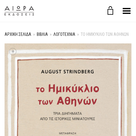
Εναλλαγή μενού
ΑΡΧΙΚΉ ΣΕΛΊΔΑ
»
ΒΙΒΛΙΑ
»
ΛΟΓΟΤΕΧΝΙΑ
»
TΟ ΗΜΙΚΎΚΛΙΟ ΤΩΝ ΑΘΗΝΏΝ
+