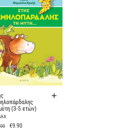
ης
μηλοπάρδαλης
μύτη (3-5 ετών)
ΔΙΚΑ
ORIGINAL
Η
€
9.90
.00
PRICE
ΤΡΈΧΟΥΣΑ