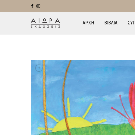
ΑΡΧΗ
ΒΙΒΛΙΑ
ΣΥ
+