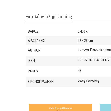
Επιπλέον πληροφορίες
ΒΆΡΟΣ
0.430 κ.
ΔΙΑΣΤΆΣΕΙΣ
22 × 23 cm
Iωάννα Γιαννακοπο
AUTHOR
978-618-5048-03-7
ISBN
48
PAGES
Ζωή Σεϊτάνη
ΕΙΚΟΝΟΓΡΑΦΗΣΗ