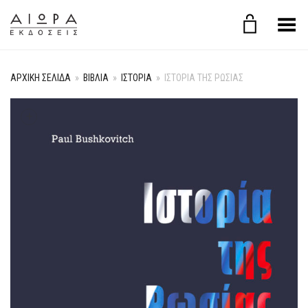
Εναλλαγή μενού
ΑΡΧΙΚΉ ΣΕΛΊΔΑ
»
ΒΙΒΛΙΑ
»
ΙΣΤΟΡΙΑ
»
ΙΣΤΟΡΊΑ ΤΗΣ ΡΩΣΊΑΣ
+