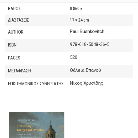
ΒΆΡΟΣ
0.860 κ.
ΔΙΑΣΤΆΣΕΙΣ
17 × 24 cm
Paul Bushkovitch
AUTHOR
978-618-5048-36-5
ISBN
520
PAGES
Θάλεια Σπανού
ΜΕΤΑΦΡΑΣΗ
Νίκος Χρυσίδης
ΕΠΙΣΤΗΜΟΝΙΚΟΣ ΣΥΝΕΡΓΑΤΗΣ