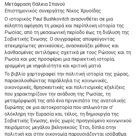
Μετάφραση Θάλεια Σπανού
Επιστημονικός συνεργάτης Νίκος Χρυσίδης
Ο ιστορικός Paul Bushkovitch ανασυνθέτει σε μια
εύληπτη αφήγηση τη μακρά και περίπλοκη ιστορία της
Ρωσίας, από τη μεσαιωνική περίοδο έως τη διάλυση της
Σοβιετικής Ένωσης. Ο συγγραφέας αποφεύγοντας
ατεκμηρίωτες γενικεύσεις, ανασκευάζει μύθους και
λανθασμένες αντιλήψεις σχετικά με τους Ρώσους και τη
Ρωσία και μας προσφέρει μια περιεκτική ιστορία,
γραμμένη με νηφαλιότητα και κριτική ματιά.
Το βιβλίο χαρτογραφεί την πολιτική ιστορία της χώρας,
παρακολουθώντας παράλληλα τις κοινωνικές,
οικονομικές, θρησκευτικές και πολιτισμικές εξελίξεις
που χαρακτηρίζουν την ανάδυση της Ρωσίας, τη
μεταμόρφωσή της από ένα πριγκιπάτο της ανατολικής
Ευρώπης σε μια αυτοκρατορία που απλωνόταν σ’
ολόκληρη την Ευρασία και, τέλος, τη δημιουργία της
Σοβιετικής Ένωσης, ενός χωρίς προηγούμενο κοινωνικού
πειράματος μεγάλου βεληνεκούς. Έτσι, δίπλα στην
πολιτική και στην οικονομία παρουσιάζονται ισόβαθμα