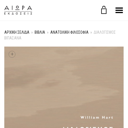
Εναλλαγή μενού
ΑΡΧΙΚΉ ΣΕΛΊΔΑ
»
ΒΙΒΛΙΑ
»
ΑΝΑΤΟΛΙΚΗ ΦΙΛΟΣΟΦΙΑ
»
ΔΙΑΛΟΓΙΣΜΌΣ
ΒΙΠΆΣΑΝΑ
+