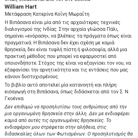
William Hart
Μετάφραση Κατερίνα Κοΐνη Μωραΐτη
Η Βιπάσανα είναι μία από τις αρχαιότερες τεχνικές
διαλογισμού της Ινδίας. Στην αρχαία γλώσσα Πάλι,
σημαίνει «ενόραση», να βλέπεις τα πράγματα όπως είναι
πραγματικά. Η Βιπάσανα δεν έχει σχέση με καμιά
θρησκεία, δεν είναι τυφλή πίστη ή φιλοσοφία, αλλά μια
πρακτική μέθοδος που μπορεί να εφαρμοστεί από
οποιονδήποτε. Στόχος της είναι να εξαγνίσει τον νου, να
εξαφανίσει την αρνητικότητα και τις εντάσεις που μας
κάνουν δυστυχισμένους.
Το βιβλίο αυτό αποτελεί μία κατανοητή και πλήρη
εισαγωγή στη Βιπάσανα, όπως διδάσκεται από τον Σ. Ν.
Γκοένκα.
Δεν επιθυμώ να προσηλυτίσω τους ανθρώπους από την
μια οργανωμένη θρησκεία στην άλλη. Δεν με ενδιαφέρει
καμιά από αυτές τις οργανωμένες θρησκείες. Το
ενδιαφέρον μου στρέφεται στην αλήθεια, στις
διδασκαλίες όλων των Φωτισμένων. Ο προσηλυτισμός θα