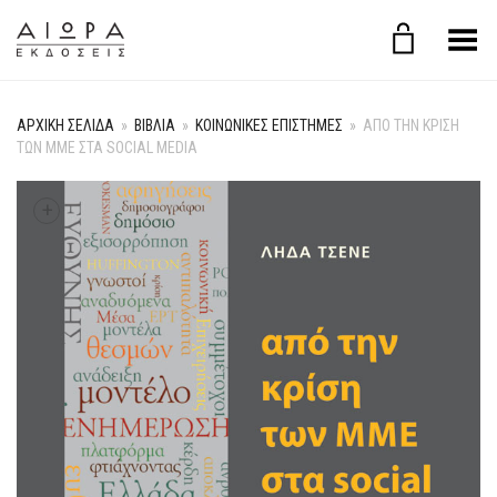
Εναλλαγή μενού
ΑΡΧΙΚΉ ΣΕΛΊΔΑ
»
ΒΙΒΛΙΑ
»
ΚΟΙΝΩΝΙΚΕΣ ΕΠΙΣΤΗΜΕΣ
»
ΑΠΌ ΤΗΝ ΚΡΊΣΗ
ΤΩΝ ΜΜΕ ΣΤΑ SOCIAL MEDIA
+