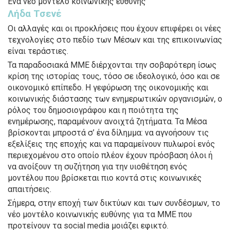
Ένα νέο μοντέλο κοινωνικής ευθύνης
Λήδα Τσενέ
Οι αλλαγές και οι προκλήσεις που έχουν επιφέρει οι νέες
τεχνολογίες στο πεδίο των Μέσων και της επικοινωνίας
είναι τεράστιες.
Τα παραδοσιακά ΜΜΕ διέρχονται την σοβαρότερη ίσως
κρίση της ιστορίας τους, τόσο σε ιδεολογικό, όσο και σε
οικονομικό επίπεδο. Η γεφύρωση της οικονομικής και
κοινωνικής διάστασης των ενημερωτικών οργανισμών, ο
ρόλος του δημοσιογράφου και η ποιότητα της
ενημέρωσης, παραμένουν ανοιχτά ζητήματα. Τα Μέσα
βρίσκονται μπροστά σ’ ένα δίλημμα: να αγνοήσουν τις
εξελίξεις της εποχής και να παραμείνουν πυλωροί ενός
περιεχομένου στο οποίο πλέον έχουν πρόσβαση όλοι ή
να ανοίξουν τη συζήτηση για την υιοθέτηση ενός
μοντέλου που βρίσκεται πιο κοντά στις κοινωνικές
απαιτήσεις.
Σήμερα, στην εποχή των δικτύων και των συνδέσμων, το
νέο μοντέλο κοινωνικής ευθύνης για τα ΜΜΕ που
προτείνουν τα social media μοιάζει εφικτό.