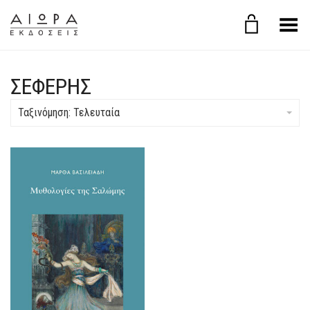
Εναλλαγή μενού
ΣΕΦΈΡΗΣ
Ταξινόμηση: Τελευταία