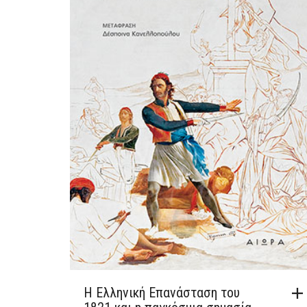
Η Ελληνική Επανάσταση του