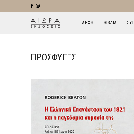
ΑΡΧΗ
ΒΙΒΛΙΑ
ΣΥ
ΠΡΌΣΦΥΓΕΣ