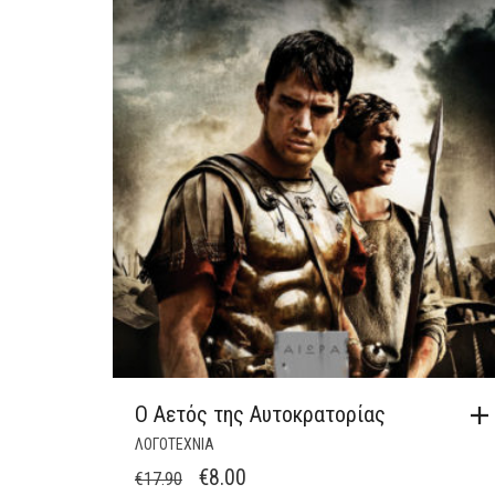
Ο Αετός της Αυτοκρατορίας
ΛΟΓΟΤΕΧΝΙΑ
ORIGINAL
Η
€
8.00
€
17.90