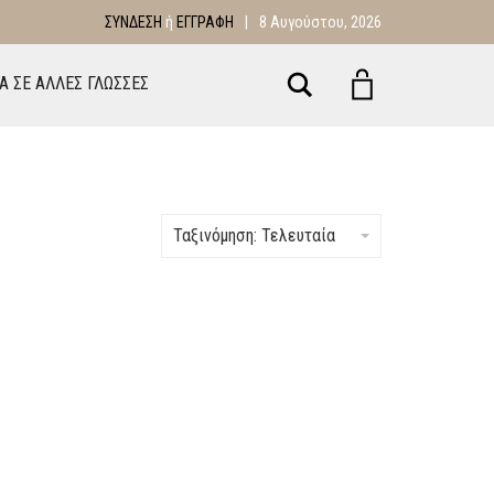
ΣΎΝΔΕΣΗ
ή
ΕΓΓΡΑΦΉ
|
8 Αυγούστου, 2026
Αναζήτηση
ΙΑ ΣΕ ΑΛΛΕΣ ΓΛΩΣΣΕΣ
Ταξινόμηση: Τελευταία