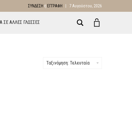
ΣΎΝΔΕΣΗ
ή
ΕΓΓΡΑΦΉ
|
7 Αυγούστου, 2026
Αναζήτηση
ΙΑ ΣΕ ΑΛΛΕΣ ΓΛΩΣΣΕΣ
Ταξινόμηση: Τελευταία