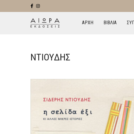
ΑΡΧΗ
ΒΙΒΛΙΑ
ΣΥ
ΝΤΙΟΎΔΗΣ