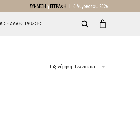
ΣΎΝΔΕΣΗ
ή
ΕΓΓΡΑΦΉ
|
6 Αυγούστου, 2026
Αναζήτηση
ΙΑ ΣΕ ΑΛΛΕΣ ΓΛΩΣΣΕΣ
Ταξινόμηση: Τελευταία