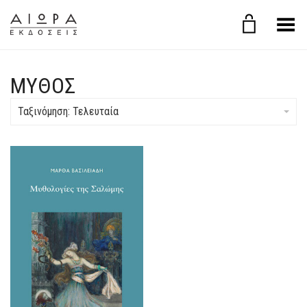
Εναλλαγή μενού
ΜΎΘΟΣ
Ταξινόμηση: Τελευταία