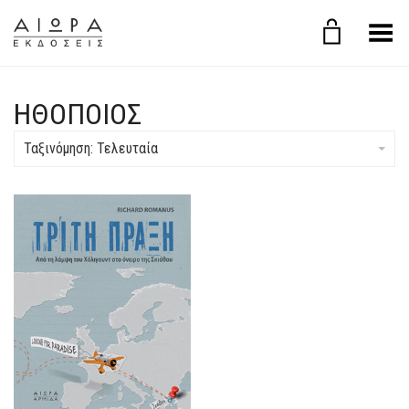
Εναλλαγή μενού
ΗΘΟΠΟΙΌΣ
Ταξινόμηση: Τελευταία