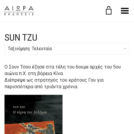
Εναλλαγή μενού
SUN TZU
Ταξινόμηση: Τελευταία
Ο Σουν Τσου έζησε στα τέλη του 6ουμε αρχές του 5ου
αιώνα π.Χ. στη βόρεια Κίνα.
Διέπρεψε ως στρατηγός του κράτους Γου για
περισσότερα από τριάντα χρόνια.