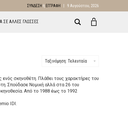
ΣΎΝΔΕΣΗ
ή
ΕΓΓΡΑΦΉ
|
9 Αυγούστου, 2026
Αναζήτηση
ΙΑ ΣΕ ΑΛΛΕΣ ΓΛΩΣΣΕΣ
Ταξινόμηση: Τελευταία
ες ενός σκηνοθέτη. Πλάθει τους χαρακτήρες του
στη. Σπούδασε Νομική αλλά στα 26 του
σκηνοθεσία. Από το 1988 έως το 1992
mio IDI.