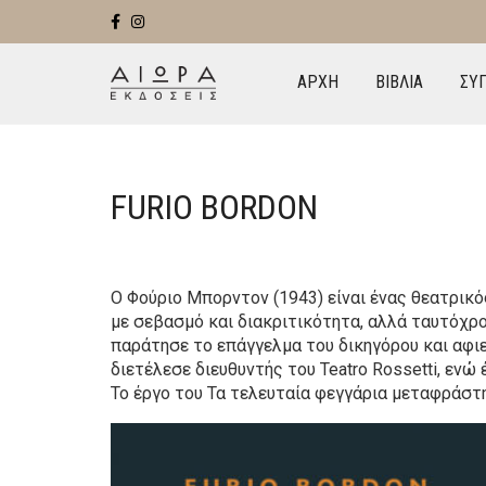
ΑΡΧΗ
ΒΙΒΛΙΑ
ΣΥ
FURIO BORDON
Ο Φούριο Μπορντον (1943) είναι ένας θεατρικό
με σεβασμό και διακριτικότητα, αλλά ταυτόχρο
παράτησε το επάγγελμα του δικηγόρου και αφι
διετέλεσε διευθυντής του Teatro Rossetti, ενώ
Το έργο του Τα τελευταία φεγγάρια μεταφράστη