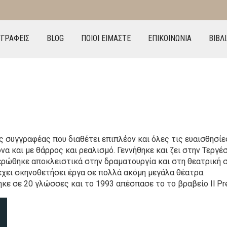
ΓΓΡΑΦΕΙΣ
BLOG
ΠΟΙΟΙ ΕΙΜΑΣΤΕ
ΕΠΙΚΟΙΝΩΝΙΑ
ΒΙΒΛ
ς συγγραφέας που διαθέτει επιπλέον και όλες τις ευαισθησί
να και με θάρρος και ρεαλισμό. Γεννήθηκε και ζει στην Τεργέ
ερώθηκε αποκλειστικά στην δραματουργία και στη θεατρική 
 έχει σκηνοθετήσει έργα σε πολλά ακόμη μεγάλα θέατρα.
κε σε 20 γλώσσες και το 1993 απέσπασε το το βραβείο Il Pre