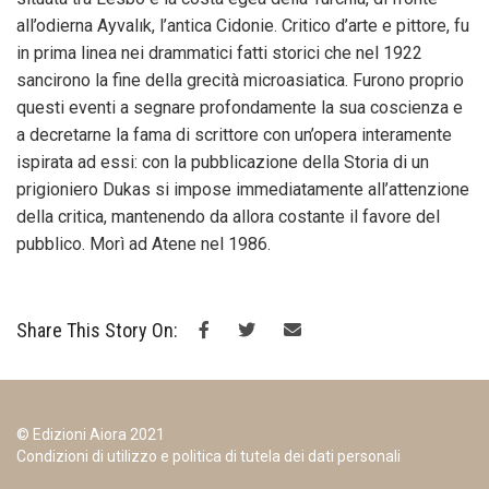
all’odierna Ayvalık, l’antica Cidonie. Critico d’arte e pittore, fu
in prima linea nei drammatici fatti storici che nel 1922
sancirono la fine della grecità microasiatica. Furono proprio
questi eventi a segnare profondamente la sua coscienza e
a decretarne la fama di scrittore con un’opera interamente
ispirata ad essi: con la pubblicazione della Storia di un
prigioniero Dukas si impose imme­diatamente all’attenzione
della critica, mantenendo da allora costante il favore del
pubblico. Morì ad Atene nel 1986.
Share This Story On:
© Edizioni Aiora 2021
Condizioni di utilizzo e politica di tutela dei dati personali