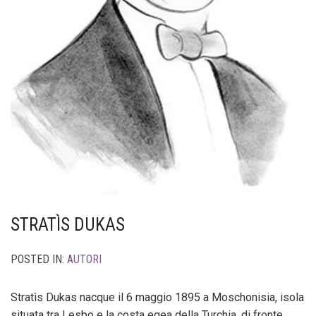
STRATÌS DUKAS
POSTED IN:
AUTORI
Stratìs Dukas nacque il 6 maggio 1895 a Moschonisia, isola
situata tra Lesbo e la costa egea della Turchia, di fronte