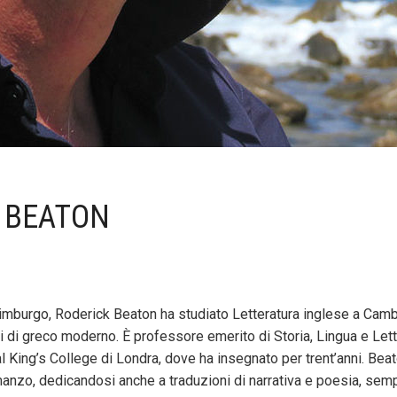
 BEATON
imburgo, Roderick Beaton ha studiato Letteratura inglese a Camb
di di greco moderno. È professore emerito di Storia, Lingua e Let
 King’s College di Londra, dove ha insegnato per trent’anni. Beaton
manzo, dedicandosi anche a traduzioni di narrativa e poesia, semp