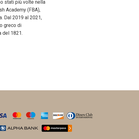
 stati più volte nella
tish Academy (FBA),
a. Dal 2019 al 2021,
o greco di
a del 1821.