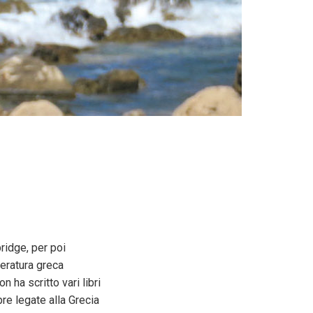
ridge, per poi
teratura greca
 ha scritto vari libri
re legate alla Grecia