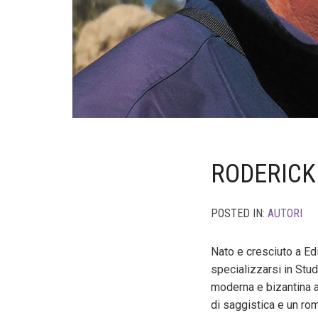
RODERICK
POSTED IN:
AUTORI
Nato e cresciuto a Ed
specializzarsi in Stu
moderna e bizantina al
di saggistica e un ro