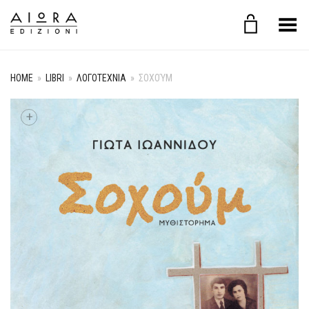
Toggle Menu
HOME
»
LIBRI
»
ΛΟΓΟΤΕΧΝΙΑ
»
ΣΟΧΟΎΜ
+