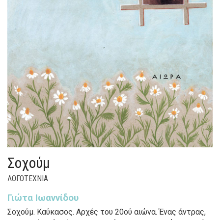
Σοχούμ
ΛΟΓΟΤΕΧΝΙΑ
Γιώτα Ιωαννίδου
Σοχούμ. Καύκασος. Αρχές του 20ού αιώνα. Ένας άντρας,