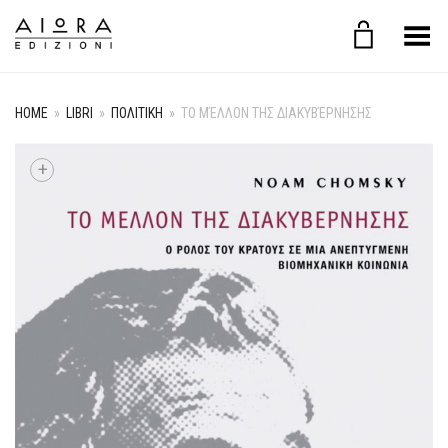
Toggle Menu
HOME
»
LIBRI
»
ΠΟΛΙΤΙΚΗ
»
ΤΟ ΜΈΛΛΟΝ ΤΗΣ ΔΙΑΚΥΒΈΡΝΗΣΗΣ
+