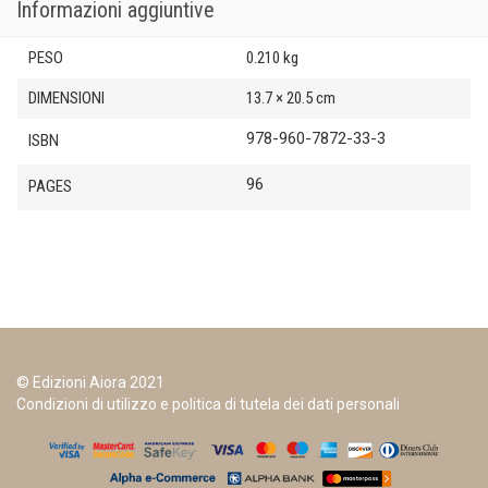
Informazioni aggiuntive
PESO
0.210 kg
DIMENSIONI
13.7 × 20.5 cm
978-960-7872-33-3
ISBN
96
PAGES
© Edizioni Aiora 2021
Condizioni di utilizzo e politica di tutela dei dati personali