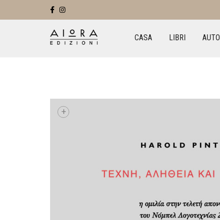
CASA
LIBRI
AUTO
+