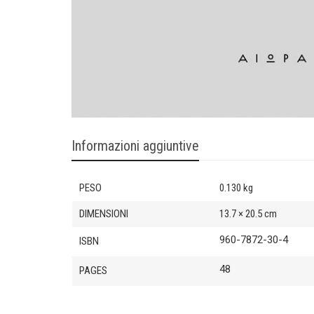
Informazioni aggiuntive
PESO
0.130 kg
DIMENSIONI
13.7 × 20.5 cm
960-7872-30-4
ISBN
48
PAGES