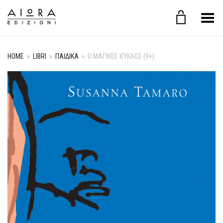
Toggle Menu
HOME
»
LIBRI
»
ΠΑΙΔΙΚΑ
»
Ο ΜΑΓΙΚΌΣ ΚΎΚΛΟΣ (9+)
+