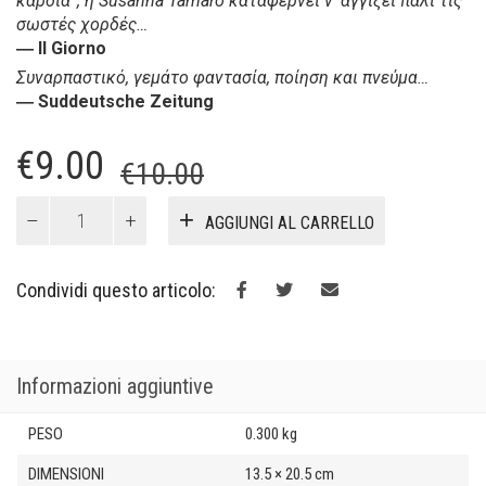
καρδιά”, η Susanna Tamaro καταφέρνει ν’ αγγίξει πάλι τις
σωστές χορδές…
― Il Giorno
Συναρπαστικό, γεμάτο φαντασία, ποίηση και πνεύμα…
― Suddeutsche Zeitung
Il
Il
€
9.00
€
10.00
prezzo
prezzo
Ο
AGGIUNGI AL CARRELLO
Μαγικός
originale
attuale
Κύκλος
era:
è:
(9+)
Condividi questo articolo:
quantità
€10.00.
€9.00.
Informazioni aggiuntive
PESO
0.300 kg
DIMENSIONI
13.5 × 20.5 cm