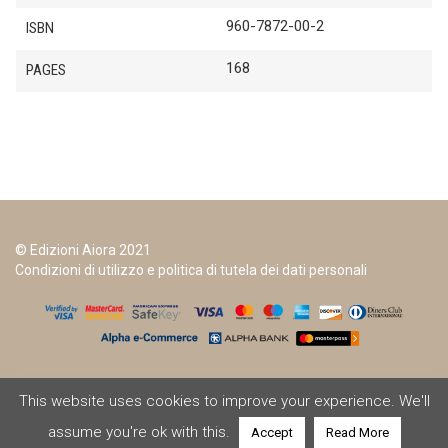
960-7872-00-2
ISBN
168
PAGES
© Edizioni Aiora 2021
Condizioni di utilizzo e politica di tutela dei dati personali
This website uses cookies to improve your experience. We'll
assume you're ok with this.
Accept
Read More