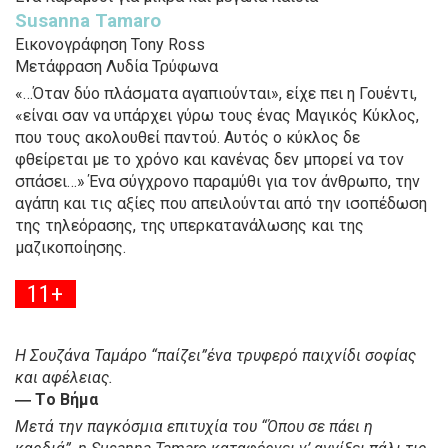
Susanna Tamaro
Εικονογράφηση Tony Ross
Μετάφραση Λυδία Τρύφωνα
«…Όταν δύο πλάσματα αγαπιούνται», είχε πει η Γουέντι,
«είναι σαν να υπάρχει γύρω τους ένας Μαγικός Κύκλος,
που τους ακολουθεί παντού. Αυτός ο κύκλος δε
φθείρεται με το χρόνο και κανένας δεν μπορεί να τον
σπάσει…» Ένα σύγχρονο παραμύθι για τον άνθρωπο, την
αγάπη και τις αξίες που απειλούνται από την ισοπέδωση
της τηλεόρασης, της υπερκατανάλωσης και της
μαζικοποίησης.
11+
.
Η Σουζάνα Ταμάρο “παίζει”ένα τρυφερό παιχνίδι σοφίας
και αφέλειας.
― Tο Bήμα
Μετά την παγκόσμια επιτυχία του “Όπου σε πάει η