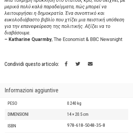
Μια τολμηρή πρόκληση στο στάτους κβο, που δείχνει, με
μερικά πολύ καλά παραδείγματα, πώς μπορεί να
λειτουργήσει η δημοκρατία. Ένα συνοπτικό και
ευκολοδιάβα­στο βιβλίο που χτίζει μια πειστική υπόθεση
για την επανεφεύρεση της πολιτικής. Αξίζει να το
διαβάσουμε.
– Katharine Quarmby
, The Economist & BBC Newsnight
Condividi questo articolo:
Informazioni aggiuntive
PESO
0.240 kg
DIMENSIONI
14 × 20.5 cm
978-618-5048-35-8
ISBN