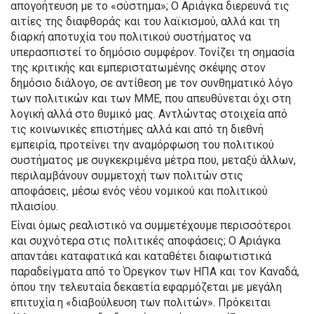
απογοήτευση με το «σύστημα»; O Αριάγκα διερευνά τις
αιτίες της διαφθοράς και του λαϊκισμού, αλλά και τη
διαρκή αποτυχία του πολιτικού συστήματος να
υπερασπιστεί το δημόσιο συμφέρον. Τονίζει τη σημασία
της κριτικής και εμπεριστατωμένης σκέψης στον
δημόσιο διάλογο, σε αντίθεση με τον συνθηματικό λόγο
των πολιτικών και των ΜΜΕ, που απευθύνεται όχι στη
λογική αλλά στο θυμικό μας. Αντλώντας στοιχεία από
τις κοινωνικές επιστήμες αλλά και από τη διεθνή
εμπειρία, προτείνει την αναμόρφωση του πολιτικού
συστήματος με συγκεκριμένα μέτρα που, μεταξύ άλ­λων,
περιλαμβάνουν συμμετοχή των πολιτών στις
αποφάσεις, μέσω ενός νέου νομικού και πολιτικού
πλαισίου.
Είναι όμως ρεαλιστικό να συμμετέχουμε περισσότεροι
και συχνότερα στις πολιτικές αποφάσεις; Ο Αριάγκα
απαντάει καταφατικά και καταθέτει διαφωτιστικά
παραδείγματα από το Όρεγκον των ΗΠΑ και τον Καναδά,
όπου την τελευταία δεκαετία εφαρμόζεται με μεγάλη
επιτυχία η «διαβούλευση των πολιτών». Πρόκειται