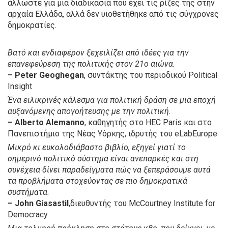
άλλωστε για μια διαδικασία που έχει τις ρίζες της στην
αρχαία Ελλάδα, αλλά δεν υιοθετήθηκε από τις σύγχρονες
δημοκρατίες.
Βατό και ενδιαφέρον ξεχειλίζει από ιδέες για την
επανεφεύρεση της πολιτικής στον 21ο αιώνα.
– Peter Geoghegan
, συντάκτης του περιοδικού Political
Insight
Ένα ειλικρινές κάλεσμα για πολιτική δράση σε μια εποχή
αυξανόμενης απογοήτευσης με την πολιτική.
– Alberto Alemanno
, καθηγητής στο HEC Paris και στο
Πανεπιστήμιο της Νέας Υόρκης, ιδρυτής του eLabEurope
Μικρό κι ευκολοδιάβαστο βιβλίο, εξηγεί γιατί το
σημερινό πολιτικό σύστημα είναι ανεπαρκές και στη
συνέχεια δίνει παραδείγματα πώς να ξεπεράσουμε αυτά
τα προβλήματα στοχεύοντας σε πιο δημοκρατικά
συστήματα.
– John Giasastil
,διευθυντής του McCourtney Institute for
Democracy