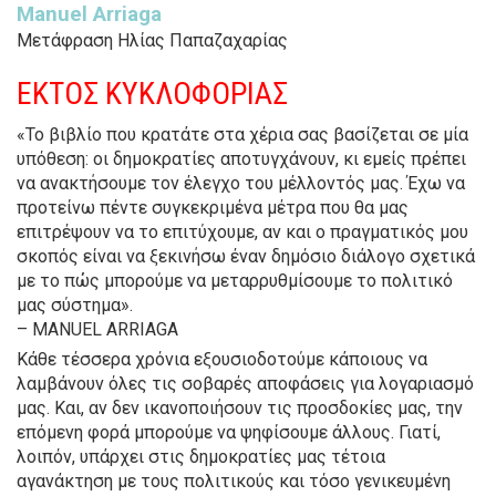
Manuel Arriaga
Μετάφραση Ηλίας Παπαζαχαρίας
ΕΚΤΟΣ ΚΥΚΛΟΦΟΡΙΑΣ
«Το βιβλίο που κρατάτε στα χέρια σας βασίζεται σε μία
υπόθεση: οι δημοκρατίες αποτυγχάνουν, κι εμείς πρέπει
να ανακτήσουμε τον έλεγχο του μέλλοντός μας. Έχω να
προτείνω πέντε συγκεκριμένα μέτρα που θα μας
επιτρέψουν να το επιτύχουμε, αν και ο πραγματικός μου
σκοπός είναι να ξεκινήσω έναν δημόσιο διάλογο σχετικά
με το πώς μπορούμε να μεταρρυθμίσουμε το πολιτικό
μας σύστημα».
– MANUEL ARRIAGA
Κάθε τέσσερα χρόνια εξουσιοδοτούμε κάποιους να
λαμβάνουν όλες τις σοβαρές αποφάσεις για λογαριασμό
μας. Και, αν δεν ικανοποιήσουν τις προσδοκίες μας, την
επόμενη φορά μπορούμε να ψηφίσουμε άλλους. Γιατί,
λοιπόν, υπάρχει στις δημοκρατίες μας τέτοια
αγανάκτηση με τους πολιτικούς και τό­σο γενικευμένη