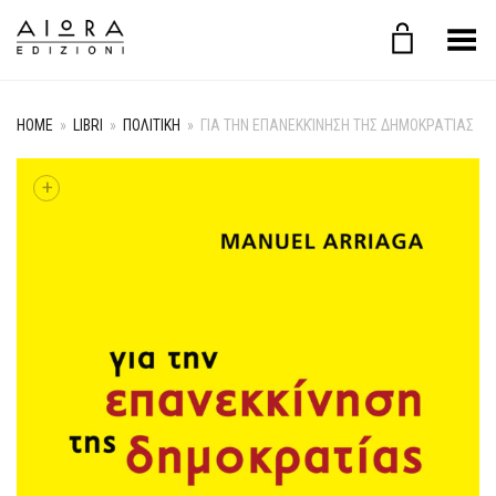
Toggle Menu
HOME
»
LIBRI
»
ΠΟΛΙΤΙΚΗ
»
ΓΙΑ ΤΗΝ ΕΠΑΝΕΚΚΊΝΗΣΗ ΤΗΣ ΔΗΜΟΚΡΑΤΊΑΣ
+