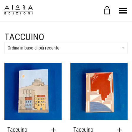
Toggle Menu
TACCUINO
Ordina in base al più recente
Taccuino
Taccuino