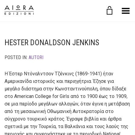
Toggle Menu
HESTER DONALDSON JENKINS
POSTED IN:
AUTORI
Η Έστερ Ντόναλντσον Τζένκινς (1869-1941) ήταν
Αμερικανίδα ιστορικός και περιηγήτρια. Έζησε για
μεγάλο διάστημα στην Κωνσταντινούπολη, όπου δίδαξε
στο American College for Girls από το 1900 έως το 1909,
σε μια περίοδο μεγάλων αλλαγών, όταν έγινε η μετάβαση
από τη μεσαιωνική Οθωμανική Αυτοκρατορία στο
σύγχρονο τουρκικό κράτος. Έγραψε βιβλία και άρθρα
σχετικά με την Τουρκία, τα Βαλκάνια και τους λαούς της
περιοχής και συνεργάστηκε με το περιοδικό
National