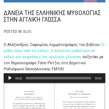
ΔΆΝΕΙΑ ΤΗΣ ΕΛΛΗΝΙΚΉΣ ΜΥΘΟΛΟΓΊΑΣ
ΣΤΗΝ ΑΓΓΛΙΚΉ ΓΛΏΣΣΑ
POSTED IN:
BLOG
Ο Αλέξανδρος Ζαφειρίου, λημματογράφος του βιβλίου
Oι
μύθοι πίσω από τις λέξεις: Η ελληνική μυθολογία σε
λέξεις και εκφράσεις της αγγλικής γλώσσας
συζητάει με
τον δημοσιογράφο Τάσο Ρέτζιο, στο Δημοτικό
Ραδιόφωνο Θεσσαλονίκης FM100.
Audio
00:00
00:00
Player