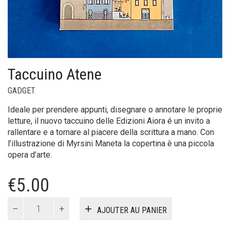
Taccuino Atene
GADGET
Ideale per prendere appunti, disegnare o annotare le proprie
letture, il nuovo taccuino delle Edizioni Aiora é un invito a
rallentare e a tornare al piacere della scrittura a mano. Con
l’illustrazione di Myrsini Maneta la copertina è una piccola
opera d’arte.
€
5.00
quantité
AJOUTER AU PANIER
de
Taccuino