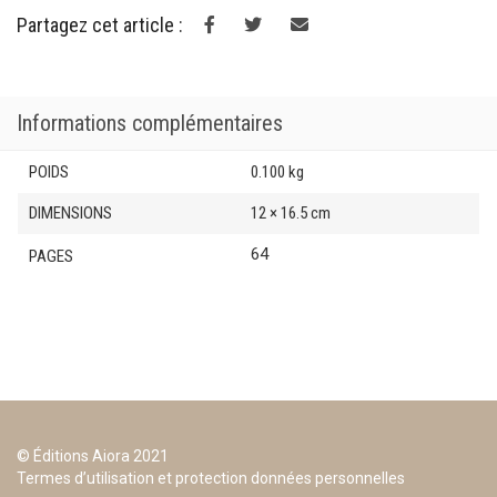
Atene
Partagez cet article :
Informations complémentaires
POIDS
0.100 kg
DIMENSIONS
12 × 16.5 cm
64
PAGES
© Éditions Aiora 2021
Termes d’utilisation et protection données personnelles