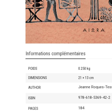
Informations complémentaires
POIDS
0.250 kg
DIMENSIONS
21 × 13 cm
Jeanne Roques-Tes
AUTHOR
978-618-5369-42-2
ISBN
184
PAGES