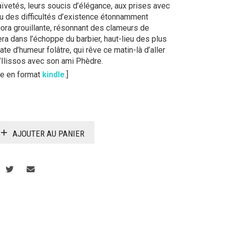
aïvetés, leurs soucis d’élégance, aux prises avec
 des difficultés d’existence étonnamment
gora grouillante, résonnant des clameurs de
sera dans l’échoppe du barbier, haut-lieu des plus
ate d’humeur folâtre, qui rêve ce matin-là d’aller
’Ilissos avec son ami Phèdre.
ble en format
kindle
.]
AJOUTER AU PANIER