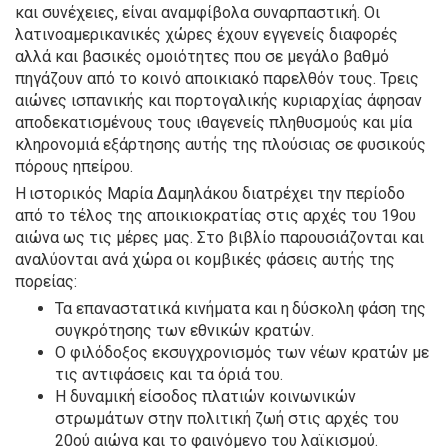
και συνέχειες, είναι αναμφίβολα συναρπαστική. Οι
λατινοαμερικανικές χώρες έχουν εγγενείς διαφορές
αλλά και βασικές ομοιότητες που σε μεγάλο βαθμό
πηγάζουν από το κοινό αποικιακό παρελθόν τους. Τρεις
αιώνες ισπανικής και πορτογαλικής κυριαρχίας άφησαν
αποδεκατισμένους τους ιθαγενείς πληθυσμούς και μία
κληρονομιά εξάρτησης αυτής της πλούσιας σε φυσικούς
πόρους ηπείρου.
Η ιστορικός Μαρία Δαμηλάκου διατρέχει την περίοδο
από το τέλος της αποικιοκρατίας στις αρχές του 19ου
αιώνα ως τις μέρες μας. Στο βιβλίο παρουσιάζονται και
αναλύονται ανά χώρα οι κομβικές φάσεις αυτής της
πορείας:
Τα επαναστατικά κινήματα και η δύσκολη φάση της
συγκρότησης των εθνικών κρατών.
Ο φιλόδοξος εκσυγχρονισμός των νέων κρατών με
τις αντιφάσεις και τα όριά του.
Η δυναμική είσοδος πλατιών κοινωνικών
στρωμάτων στην πολιτική ζωή στις αρχές του
20ού αιώνα και το φαινόμενο του λαϊκισμού.