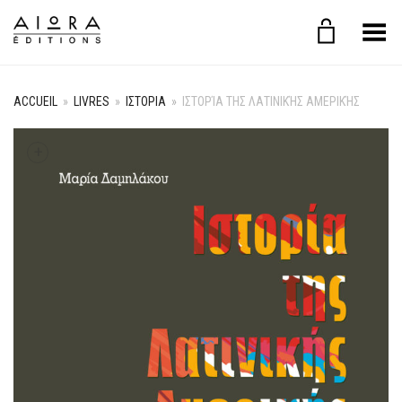
Basculer le menu
ACCUEIL
»
LIVRES
»
ΙΣΤΟΡΙΑ
»
ΙΣΤΟΡΊΑ ΤΗΣ ΛΑΤΙΝΙΚΉΣ ΑΜΕΡΙΚΉΣ
+