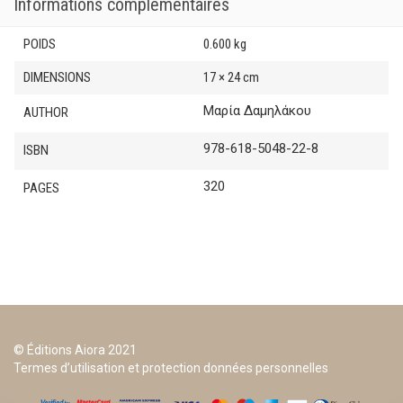
Informations complémentaires
POIDS
0.600 kg
DIMENSIONS
17 × 24 cm
Μαρία Δαμηλάκου
AUTHOR
978-618-5048-22-8
ISBN
320
PAGES
© Éditions Aiora 2021
Termes d’utilisation et protection données personnelles