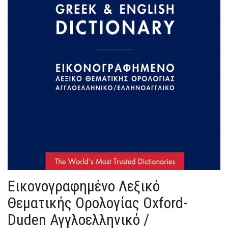
Εικονογραφημένο Λεξικό
Θεματικής Ορολογίας Oxford-
Duden Αγγλοελληνικό /