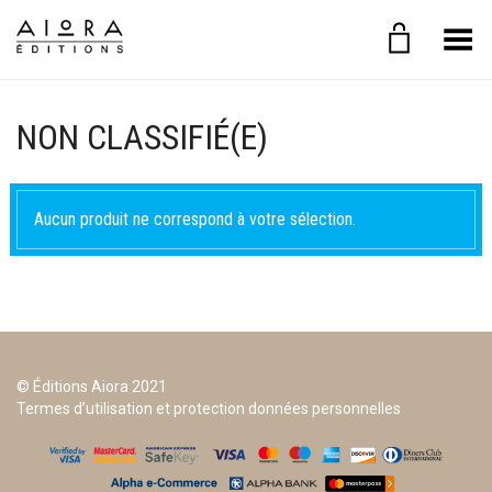
Basculer le menu
NON CLASSIFIÉ(E)
Aucun produit ne correspond à votre sélection.
© Éditions Aiora 2021
Termes d’utilisation et protection données personnelles