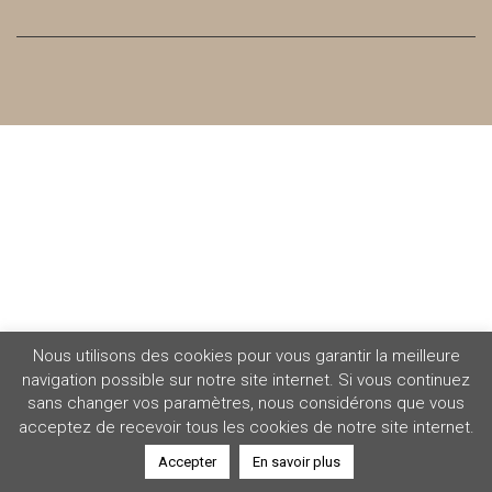
Nous utilisons des cookies pour vous garantir la meilleure
navigation possible sur notre site internet. Si vous continuez
sans changer vos paramètres, nous considérons que vous
acceptez de recevoir tous les cookies de notre site internet.
Accepter
En savoir plus